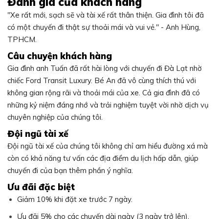
Đánh giá của khách hàng
"Xe rất mới, sạch sẽ và tài xế rất thân thiện. Gia đình tôi đã
có một chuyến đi thật sự thoải mái và vui vẻ." - Anh Hùng,
TPHCM.
Câu chuyện khách hàng
Gia đình anh Tuấn đã rất hài lòng với chuyến đi Đà Lạt nhờ
chiếc Ford Transit Luxury. Bé An đã vô cùng thích thú với
không gian rộng rãi và thoải mái của xe. Cả gia đình đã có
những kỷ niệm đáng nhớ và trải nghiệm tuyệt vời nhờ dịch vụ
chuyên nghiệp của chúng tôi.
Đội ngũ tài xế
Đội ngũ tài xế của chúng tôi không chỉ am hiểu đường xá mà
còn có khả năng tư vấn các địa điểm du lịch hấp dẫn, giúp
chuyến đi của bạn thêm phần ý nghĩa.
Ưu đãi đặc biệt
Giảm 10% khi đặt xe trước 7 ngày.
Ưu đãi 5% cho các chuyến dài ngày (3 ngày trở lên).