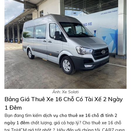
Ảnh: Xe Solati
Bảng Giá Thuê Xe 16 Chỗ Có Tài Xế 2 Ngày
1 Đêm
Bạn đang tìm kiếm
dịch vụ cho thuê xe 16 chỗ đi tỉnh 2
ngày 1 đêm
chất lượng, giá cả hợp lý? Cho thuê xe 16 chỗ
tại TpHCM giá tốt nhất ?, Hãy đến với chúng tôi, CAR7 cung