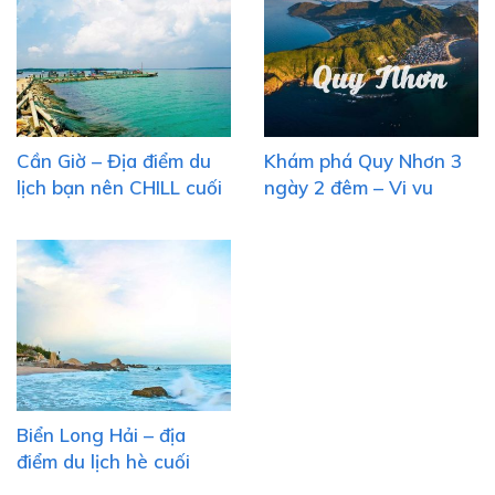
Cần Giờ – Địa điểm du
Khám phá Quy Nhơn 3
lịch bạn nên CHILL cuối
ngày 2 đêm – Vi vu
tuần
ngắm cảnh đẹp và biển
xanh
Biển Long Hải – địa
điểm du lịch hè cuối
tuần cho cả nhà mình