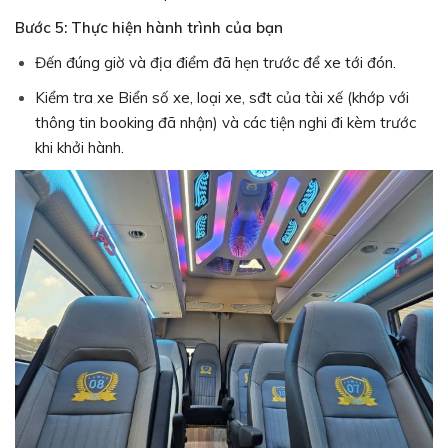
Bước 5: Thực hiện hành trình của bạn
Đến đúng giờ và địa điểm đã hẹn trước để xe tới đón.
Kiểm tra xe Biển số xe, loại xe, sđt của tài xế (khớp với
thông tin booking đã nhận) và các tiện nghi đi kèm trước
khi khởi hành.