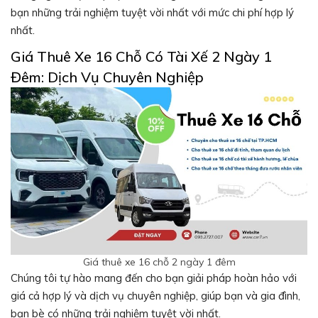
bạn những trải nghiệm tuyệt vời nhất với mức chi phí hợp lý
nhất.
Giá Thuê Xe 16 Chỗ Có Tài Xế 2 Ngày 1
Đêm: Dịch Vụ Chuyên Nghiệp
Giá thuê xe 16 chỗ 2 ngày 1 đêm
Chúng tôi tự hào mang đến cho bạn giải pháp hoàn hảo với
giá cả hợp lý và dịch vụ chuyên nghiệp, giúp bạn và gia đình,
bạn bè có những trải nghiệm tuyệt vời nhất.