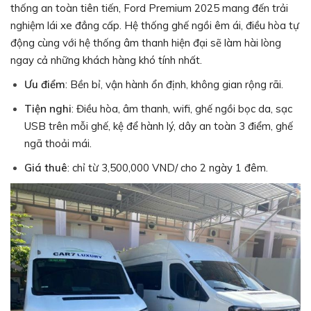
thống an toàn tiên tiến, Ford Premium 2025 mang đến trải
nghiệm lái xe đẳng cấp. Hệ thống ghế ngồi êm ái, điều hòa tự
động cùng với hệ thống âm thanh hiện đại sẽ làm hài lòng
ngay cả những khách hàng khó tính nhất.
Ưu điểm
: Bền bỉ, vận hành ổn định, không gian rộng rãi.
Tiện nghi
: Điều hòa, âm thanh, wifi, ghế ngồi bọc da, sạc
USB trên mỗi ghế, kệ để hành lý, dây an toàn 3 điểm, ghế
ngã thoải mái.
Giá thuê
: chỉ từ 3,500,000 VND/ cho 2 ngày 1 đêm.