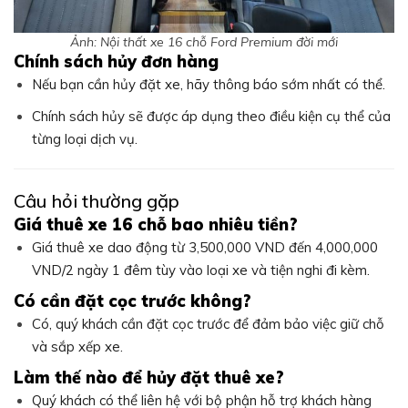
Ảnh: Nội thất xe 16 chỗ Ford Premium đời mới
Chính sách hủy đơn hàng
Nếu bạn cần hủy đặt xe, hãy thông báo sớm nhất có thể.
Chính sách hủy sẽ được áp dụng theo điều kiện cụ thể của
từng loại dịch vụ.
Câu hỏi thường gặp
Giá thuê xe 16 chỗ bao nhiêu tiền?
Giá thuê xe dao động từ 3,500,000 VND đến 4,000,000
VND/2 ngày 1 đêm tùy vào loại xe và tiện nghi đi kèm.
Có cần đặt cọc trước không?
Có, quý khách cần đặt cọc trước để đảm bảo việc giữ chỗ
và sắp xếp xe.
Làm thế nào để hủy đặt thuê xe?
Quý khách có thể liên hệ với bộ phận hỗ trợ khách hàng