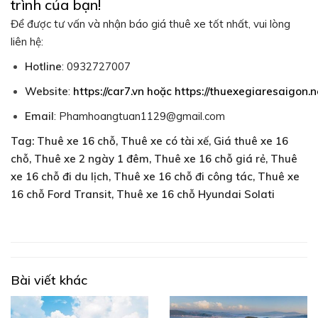
trình của bạn!
Để được tư vấn và nhận báo giá thuê xe tốt nhất, vui lòng
liên hệ:
Hotline
: 0932727007
Website
:
https://car7.vn
hoặc
https://thuexegiaresaigon.n
Email
: Phamhoangtuan1129@gmail.com
Tag: Thuê xe 16 chỗ, Thuê xe có tài xế, Giá thuê xe 16
chỗ, Thuê xe 2 ngày 1 đêm, Thuê xe 16 chỗ giá rẻ, Thuê
xe 16 chỗ đi du lịch, Thuê xe 16 chỗ đi công tác, Thuê xe
16 chỗ Ford Transit, Thuê xe 16 chỗ Hyundai Solati
Bài viết khác