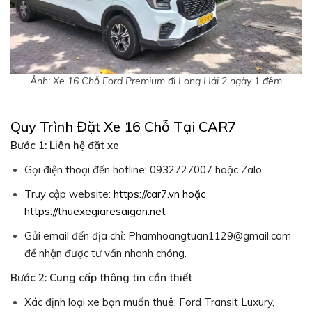
Ảnh: Xe 16 Chỗ Ford Premium đi Long Hải 2 ngày 1 đêm
Quy Trình Đặt Xe 16 Chỗ Tại CAR7
Bước 1: Liên hệ đặt xe
Gọi điện thoại đến hotline: 0932727007 hoặc Zalo.
Truy cập website:
https://car7.vn
hoặc
https://thuexegiaresaigon.net
Gửi email đến địa chỉ: Phamhoangtuan1129@gmail.com
để nhận được tư vấn nhanh chóng.
Bước 2: Cung cấp thông tin cần thiết
Xác định loại xe bạn muốn thuê: Ford Transit Luxury,