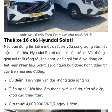
Ảnh: Xe 16 chỗ Ford Premium cho thuê 2N1Đ
Thuê xe 16 chỗ Hyundai Solati
Nếu bạn đang tìm kiếm một chiếc xe vừa sang trọng vừa tiết
kiệm nhiên liệu, Hyundai Solati chính là câu trả lời. Với không
gian nội thất rộng rãi, linh hoạt, ghế ngồi êm ái và động cơ
tiết kiệm nhiên liệu, Solati sẽ là người bạn đồng hành đáng tin
cậy trên mọi nẻo đường.
Ưu điểm
: Tiện nghi hiện đại, không gian rộng rãi.
Tiện nghi
: Điều hòa, âm thanh, wifi, ghế da, cửa sổ điện,
khóa cửa trung tâm.
Giá thuê
: 4,000,000 VND/2 ngày 1 đêm.