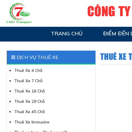
CÔNG TY
TRANG CHỦ
ĐIỂM ĐẾN 
THUÊ XE T
DỊCH VỤ THUÊ XE
Thuê Xe 4 Chỗ
Thuê Xe 7 Chỗ
Thuê Xe 16 Chỗ
Thuê Xe 29 Chỗ
Thuê Xe 45 Chỗ
Thuê Xe limousine