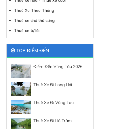
Thuê xe hoa - Thuê xe cưới
Thuê Xe Theo Tháng
Thuê xe chở thú cưng
Thuê xe tự lái
TOP ĐIỂM ĐẾN
Điểm Đến Vũng Tàu 2026
Thuê Xe Đi Long Hải
Thuê Xe Đi Vũng Tàu
Thuê Xe Đi Hồ Tràm