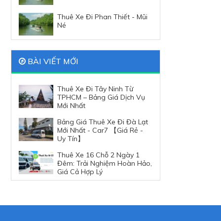
Thuê Xe Đi Phan Thiết - Mũi
Né
BÀI VIẾT MỚI
Thuê Xe Đi Tây Ninh Từ
TPHCM – Bảng Giá Dịch Vụ
Mới Nhất
Bảng Giá Thuê Xe Đi Đà Lạt
Mới Nhất - Car7 【Giá Rẻ -
Uy Tín】
Thuê Xe 16 Chỗ 2 Ngày 1
Đêm: Trải Nghiệm Hoàn Hảo,
Giá Cả Hợp Lý